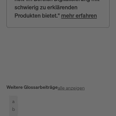
schwierig zu erklärenden
Produkten bietet."
mehr erfahren
Weitere Glossarbeiträge
alle anzeigen
a
b