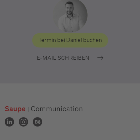
Termin bei Daniel buchen
E-MAIL SCHREIBEN