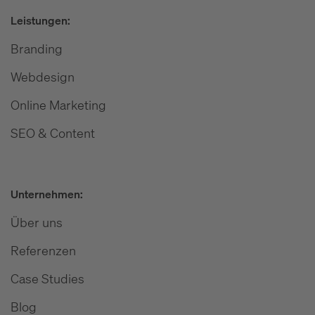
Leistungen:
Branding
Webdesign
Online Marketing
SEO & Content
Unternehmen:
Über uns
Referenzen
Case Studies
Blog