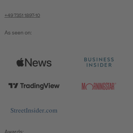
+49 7351 1897-10
As seen on:
Awards: