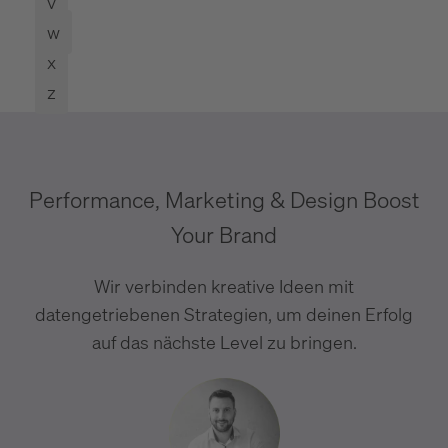
v
w
x
z
Performance, Marketing & Design Boost
Your Brand
Wir verbinden kreative Ideen mit
datengetriebenen Strategien, um deinen Erfolg
auf das nächste Level zu bringen.