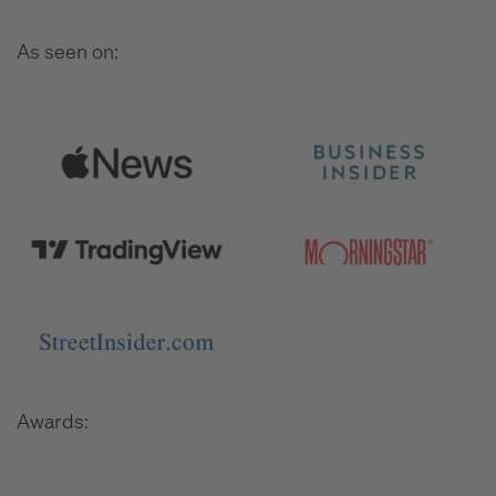
As seen on:
Awards: