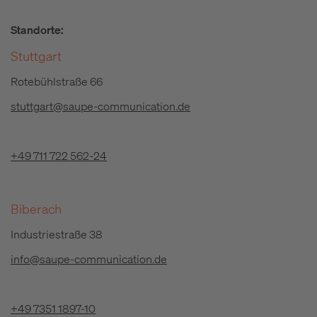
Standorte:
Stuttgart
Rotebühlstraße 66
stuttgart@saupe-communication.de
+49 711 722 562-24
Biberach
Industriestraße 38
info@saupe-communication.de
+49 7351 1897-10