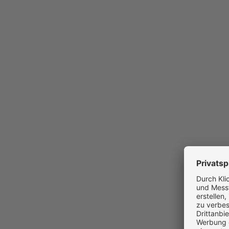
Klassische Werbung, Kreation und 
Hand bei Saupe Communication