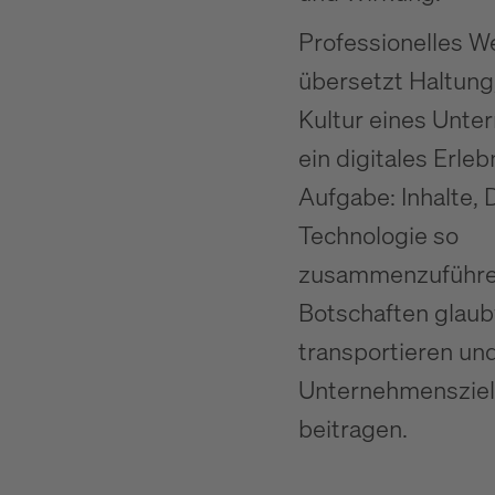
Professionelles 
übersetzt Haltung
Kultur eines Unte
ein digitales Erleb
Aufgabe: Inhalte,
Technologie so
zusammenzuführen
Botschaften glau
transportieren un
Unternehmenszie
beitragen.