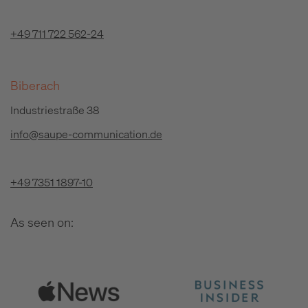
+49 711 722 562-24
Biberach
Industriestraße 38
info@saupe-communication.de
+49 7351 1897-10
As seen on: