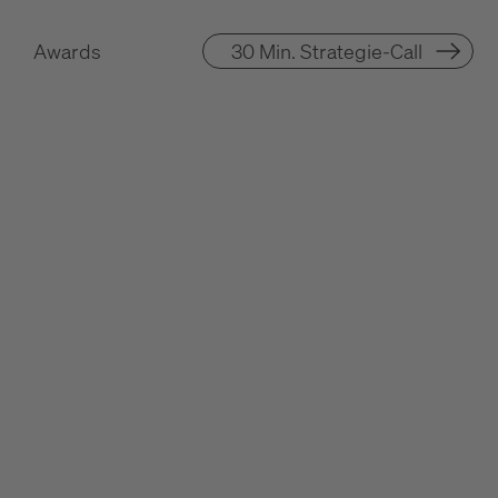
Awards
30 Min. Strategie-Call