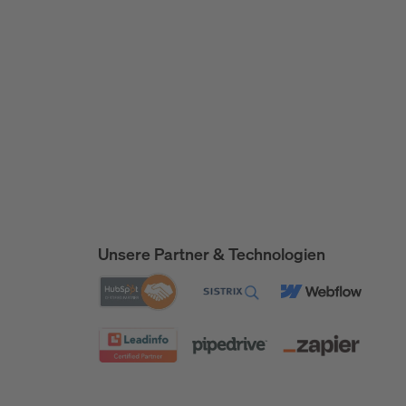
Unsere Partner & Technologien