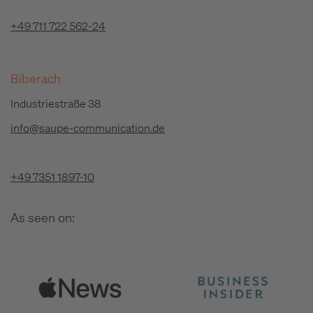
+49 711 722 562-24
Biberach
Industriestraße 38
info@saupe-communication.de
+49 7351 1897-10
As seen on: