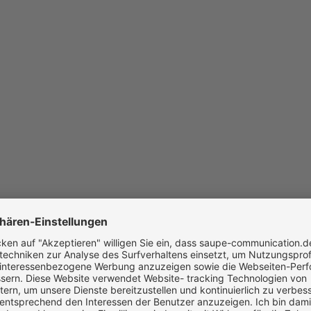
n, Online Marketing und
ftritte, verhelfen Ihnen
nden und beraten Sie
 und Strategie.