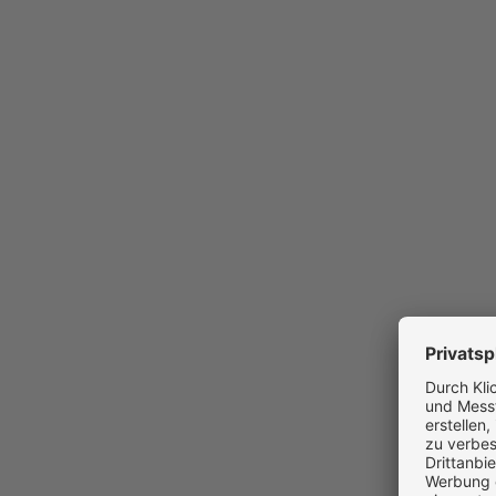
Werbeagentur für Corporate Desig
Marketing. Wir entwickeln Firmenau
mit Online Marketing zu neuen Ku
ganzheitlich zum Thema Marketing