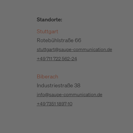
Standorte:
Stuttgart
Rotebühlstraße 66
stuttgart@saupe-communication.de
+49 711 722 562-24
Biberach
Industriestraße 38
info@saupe-communication.de
+49 7351 1897-10