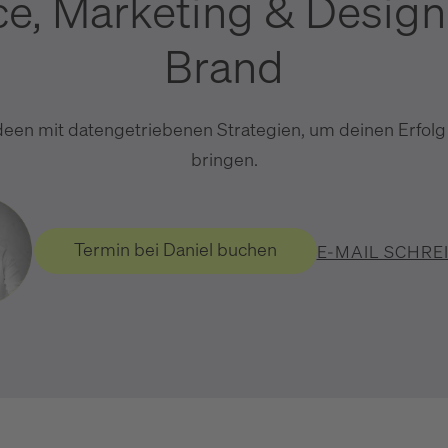
e, Marketing & Design
Brand
deen mit datengetriebenen Strategien, um deinen Erfolg
bringen.
Termin bei Daniel buchen
E-MAIL SCHRE