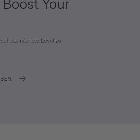
 Boost Your
 auf das nächste Level zu
IBEN