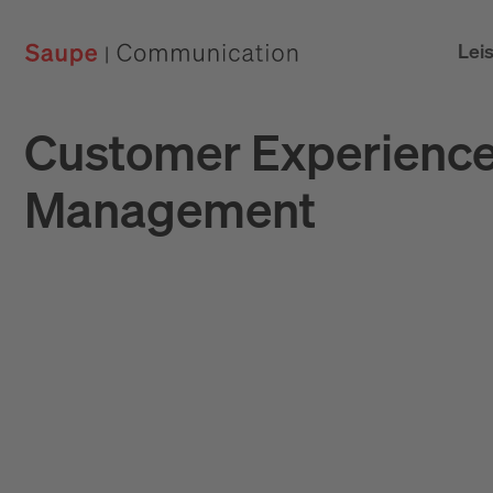
Lei
Customer Experienc
Management