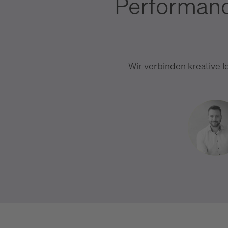
Performanc
Wir verbinden kreative I