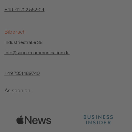
+49 711 722 562-24
Biberach
Industriestraße 38
info@saupe-communication.de
+49 7351 1897-10
As seen on: