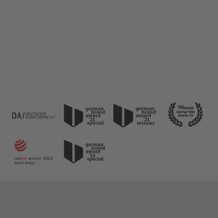
Lösungen, die maximale Usability und höchste
Conversion-Rate-Optimierung gewährleisten.
Entdecke Daniel's Expertise für dein
zukunftssicheres B2B Marketing.
Jetzt Anfragen