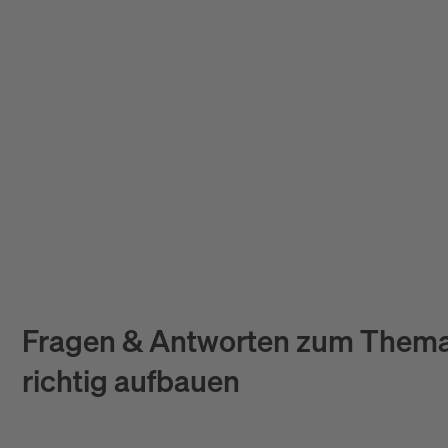
Enterprise / Plattform
CRM-Integration, Mehrsprachi
Strukturen
Fragen & Antworten zum Thema
richtig aufbauen