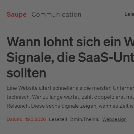
Lei
Wann lohnt sich ein 
Signale, die SaaS-U
sollten
Eine Website altert schneller als die meisten Untern
technisch. Wer zu lange wartet, zahlt doppelt: erst
Relaunch. Diese sechs Signale zeigen, wann es Zeit is
Datum:
19.3.2026
Lesezeit
2 min.
Thema:
Webdesign