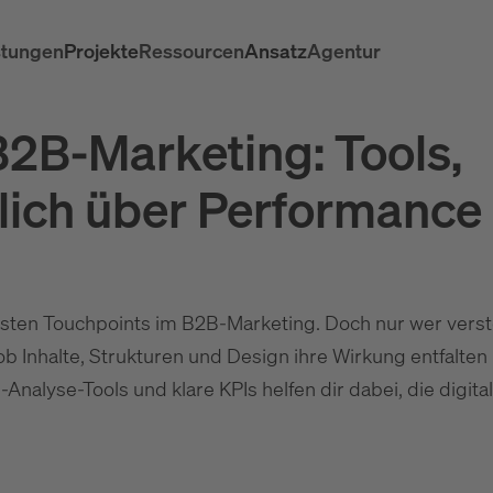
stungen
Projekte
Ressourcen
Ansatz
Agentur
2B-Marketing: Tools,
klich über Performance
gsten Touchpoints im B2B-Marketing. Doch nur wer verst
ob Inhalte, Strukturen und Design ihre Wirkung entfalte
Analyse-Tools und klare KPIs helfen dir dabei, die digita