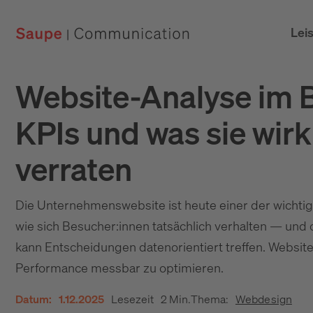
Lei
Website-Analyse im B
KPIs und was sie wir
verraten
Die Unternehmenswebsite ist heute einer der wichti
wie sich Besucher:innen tatsächlich verhalten — und 
kann Entscheidungen datenorientiert treffen. Website-
Performance messbar zu optimieren.
Datum:
1.12.2025
Lesezeit
2 Min.
Thema:
Webdesign