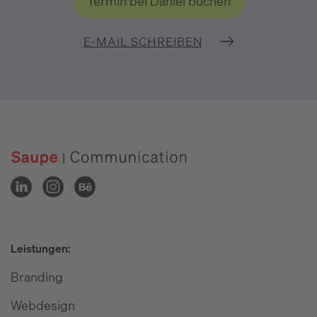
Termin bei Daniel buchen
E-MAIL SCHREIBEN
Leistungen:
Branding
Webdesign