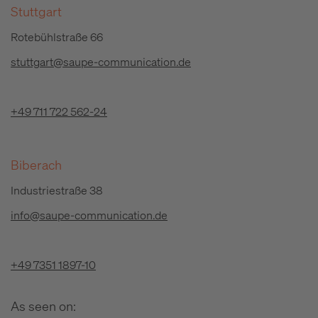
Stuttgart
Rotebühlstraße 66
stuttgart@saupe-communication.de
+49 711 722 562-24
Biberach
Industriestraße 38
info@saupe-communication.de
+49 7351 1897-10
As seen on: