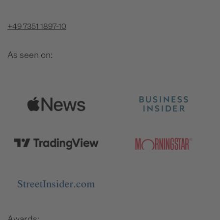
+49 7351 1897-10
As seen on:
Awards: