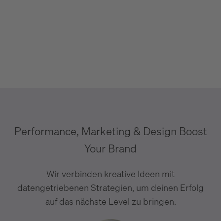
Google ads Agentur
Mehr Leads & Conversions - Saupe Google
Ads Agentur
Performance, Marketing & Design Boost
Your Brand
Wir verbinden kreative Ideen mit
datengetriebenen Strategien, um deinen Erfolg
auf das nächste Level zu bringen.