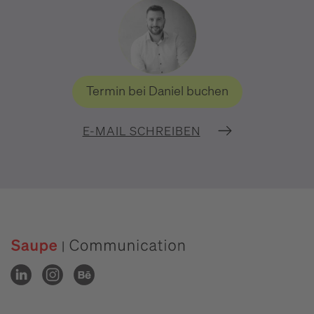
Termin bei Daniel buchen
E-MAIL SCHREIBEN