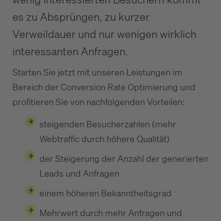
es zu Absprüngen, zu kurzer
Verweildauer und nur wenigen wirklich
interessanten Anfragen.
Starten Sie jetzt mit unseren Leistungen im
Bereich der Conversion Rate Optimierung und
profitieren Sie von nachfolgenden Vorteilen:
steigenden Besucherzahlen (mehr
Webtraffic durch höhere Qualität)
der Steigerung der Anzahl der generierten
Leads und Anfragen
einem höheren Bekanntheitsgrad
Mehrwert durch mehr Anfragen und