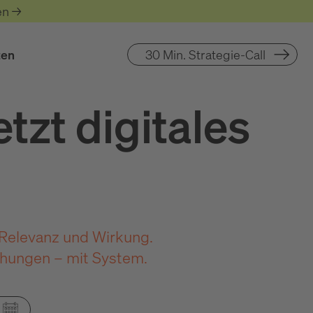
en →
zen
30 Min. Strategie-Call
tzt digitales
t Relevanz und Wirkung.
ehungen – mit System.