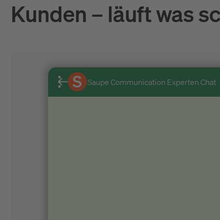
Kunden – läuft was sc
Saupe Communication Experten Chat