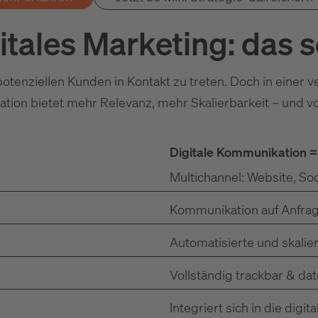
itales Marketing: das s
tenziellen Kunden in Kontakt zu treten. Doch in einer 
ation bietet mehr Relevanz, mehr Skalierbarkeit – und v
Digitale Kommunikation =
Multichannel: Website, Soc
Kommunikation auf Anfrag
Automatisierte und skali
Vollständig trackbar & da
Integriert sich in die dig