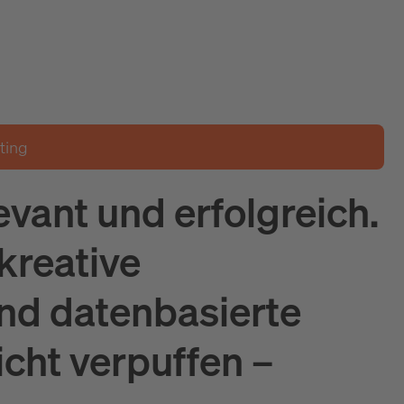
ting
vant und erfolgreich.
kreative
und datenbasierte
icht verpuffen –