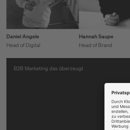
Hannah Saupe
Daniel Angele
Head of Brand
Head of Digital
B2B Marketing das überzeugt