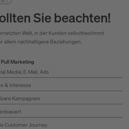
ollten Sie beachten!
vernetzten Welt, in der Kunden selbstbestimmt
or allem nachhaltigere Beziehungen.
 Pull Marketing
ial Media, E-Mail, Ads
e & Interesse
erbare Kampagnen
tenbasiert
itale Customer Journey