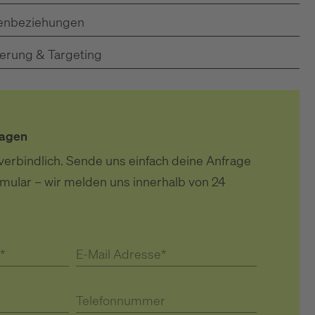
denbeziehungen
ierung & Targeting
ragen
verbindlich. Sende uns einfach deine Anfrage
mular – wir melden uns innerhalb von 24
*
E-Mail Adresse*
Telefonnummer