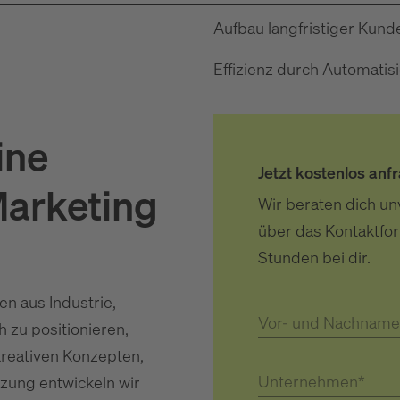
Aufbau langfristiger Kun
Effizienz durch Automatis
ine
Jetzt kostenlos anf
Marketing
Wir beraten dich un
über das Kontaktfor
Stunden bei dir.
n aus Industrie,
Vor- und Nachname
 zu positionieren,
reativen Konzepten,
Unternehmen*
zung entwickeln wir