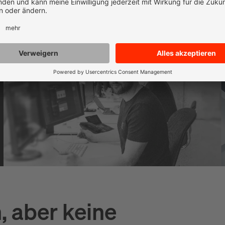
 aber keine