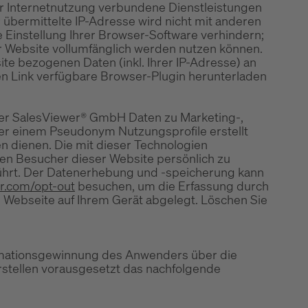
r Internetnutzung verbundene Dienstleistungen
bermittelte IP-Adresse wird nicht mit anderen
Einstellung Ihrer Browser-Software verhindern;
ser Website vollumfänglich werden nutzen können.
te bezogenen Daten (inkl. Ihrer IP-Adresse) an
en Link verfügbare Browser-Plugin herunterladen
der SalesViewer® GmbH Daten zu Marketing-,
r einem Pseudonym Nutzungsprofile erstellt
 dienen. Die mit dieser Technologien
en Besucher dieser Website persönlich zu
hrt. Der Datenerhebung und -speicherung kann
r.com/opt-out
besuchen, um die Erfassung durch
e Webseite auf Ihrem Gerät abgelegt. Löschen Sie
formationsgewinnung des Anwenders über die
stellen vorausgesetzt das nachfolgende