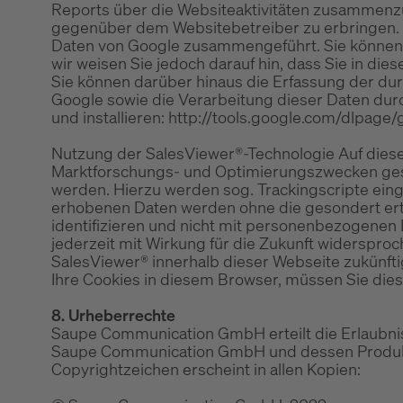
Reports über die Websiteaktivitäten zusammenz
gegenüber dem Websitebetreiber zu erbringen. D
Daten von Google zusammengeführt. Sie können d
wir weisen Sie jedoch darauf hin, dass Sie in di
Sie können darüber hinaus die Erfassung der dur
Google sowie die Verarbeitung dieser Daten dur
und installieren: http://tools.google.com/dlpage
Nutzung der SalesViewer®-Technologie Auf dies
Marktforschungs- und Optimierungszwecken ges
werden. Hierzu werden sog. Trackingscripte ein
erhobenen Daten werden ohne die gesondert erte
identifizieren und nicht mit personenbezogen
jederzeit mit Wirkung für die Zukunft widerspro
SalesViewer® innerhalb dieser Webseite zukünfti
Ihre Cookies in diesem Browser, müssen Sie diese
8. Urheberrechte
Saupe Communication GmbH erteilt die Erlaubnis
Saupe Communication GmbH und dessen Produkte 
Copyrightzeichen erscheint in allen Kopien: