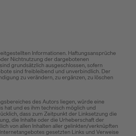
ereitgestellten Informationen. Haftungsansprüche
g oder Nichtnutzung der dargebotenen
 sind grundsätzlich ausgeschlossen, sofern
ebote sind freibleibend und unverbindlich. Der
ndigung zu verändern, zu ergänzen, zu löschen
ungsbereiches des Autors liegen, würde eine
nis hat und es ihm technisch möglich und
rücklich, dass zum Zeitpunkt der Linksetzung die
tung, die Inhalte oder die Urheberschaft der
lich von allen Inhalten aller gelinkten/verknüpften
en Internetangebotes gesetzten Links und Verweise