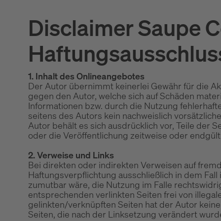
Disclaimer Saupe 
Haftungsausschlus
1. Inhalt des Onlineangebotes
Der Autor übernimmt keinerlei Gewähr für die Akt
gegen den Autor, welche sich auf Schäden materi
Informationen bzw. durch die Nutzung fehlerhaft
seitens des Autors kein nachweislich vorsätzlich
Autor behält es sich ausdrücklich vor, Teile de
oder die Veröffentlichung zeitweise oder endgülti
2. Verweise und Links
Bei direkten oder indirekten Verweisen auf frem
Haftungsverpflichtung ausschließlich in dem Fall 
zumutbar wäre, die Nutzung im Falle rechtswidrig
entsprechenden verlinkten Seiten frei von illegal
gelinkten/verknüpften Seiten hat der Autor keinerl
Seiten, die nach der Linksetzung verändert wurde